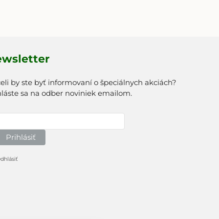
wsletter
eli by ste byť informovaní o špeciálnych akciách?
hláste sa na odber noviniek emailom.
Prihlásiť
dhlásiť