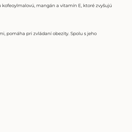
nu kofeoylmalovú, mangán a vitamín E, ktoré zvyšujú
dmi, pomáha pri zvládaní obezity. Spolu s jeho