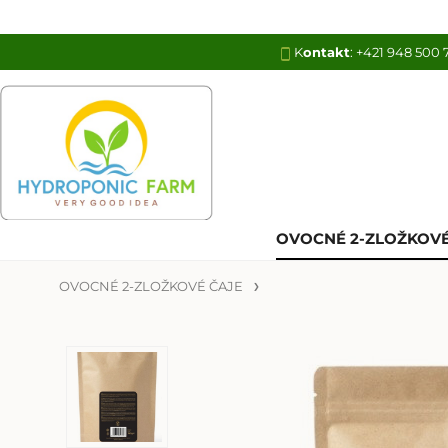
K
ontakt
:
+421 948 500 
OVOCNÉ 2-ZLOŽKOVÉ
OVOCNÉ 2-ZLOŽKOVÉ ČAJE