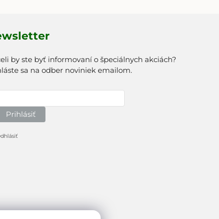
wsletter
eli by ste byť informovaní o špeciálnych akciách?
hláste sa na odber noviniek emailom.
Prihlásiť
dhlásiť