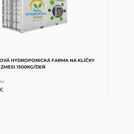
OVÁ HYDROPONICKÁ FARMA NA KLÍČKY
ZMESI 1500KG/DEŇ
ku
 €