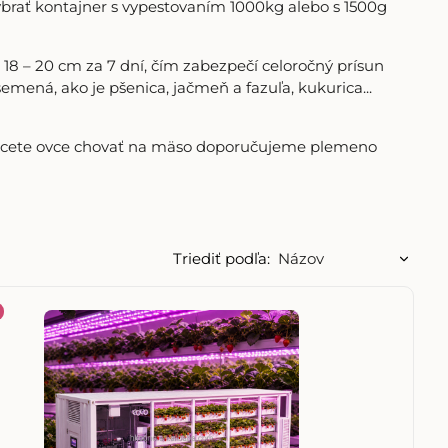
ybrať kontajner s vypestovaním 1000kg alebo s 1500g
18 – 20 cm za 7 dní, čím zabezpečí celoročný prísun
mená, ako je pšenica, jačmeň a fazuľa, kukurica...
chcete ovce chovať na mäso doporučujeme plemeno
Triediť podľa: