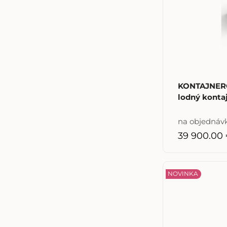
KONTAJNER
lodný konta
na objednáv
39 900.00
NOVINKA