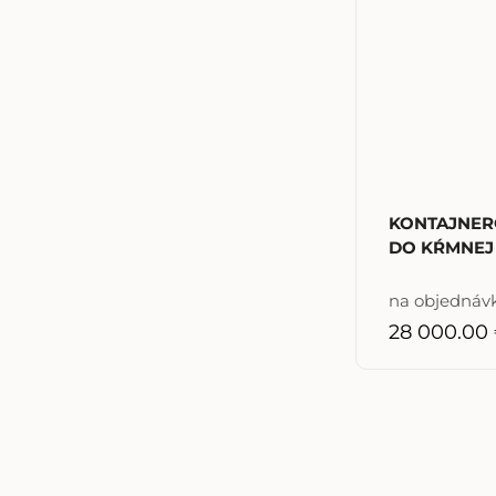
KONTAJNER
DO KŔMNEJ 
na objednáv
28 000.00