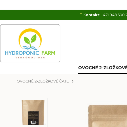
K
ontakt
:
+421 948 500 
OVOCNÉ 2-ZLOŽKOVÉ
OVOCNÉ 2-ZLOŽKOVÉ ČAJE