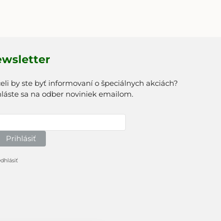
wsletter
eli by ste byť informovaní o špeciálnych akciách?
hláste sa na odber noviniek emailom.
Prihlásiť
dhlásiť