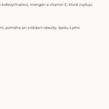
nu kofeoylmalovú, mangán a vitamín E, ktoré zvyšujú
dmi, pomáha pri zvládaní obezity. Spolu s jeho